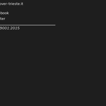
over-trieste.it
ebook
ter
 9001:2015