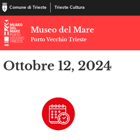
Comune di Trieste
Trieste Cultura
Museo del Mare
Porto Vecchio Trieste
Ottobre 12, 2024