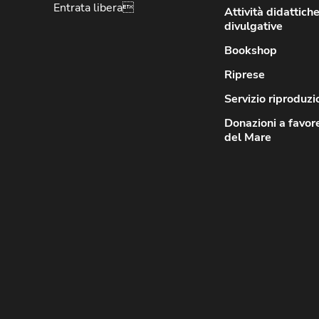
Entrata libera
Attività didattiche
divulgative
Bookshop
Riprese
Servizio riproduzi
Donazioni a favor
del Mare