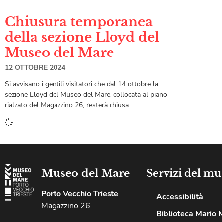
Chiusura temporanea
della sezione Lloyd del
Museo del Mare
12 OTTOBRE 2024
Si avvisano i gentili visitatori che dal 14 ottobre la
sezione Lloyd del Museo del Mare, collocata al piano
rialzato del Magazzino 26, resterà chiusa
Museo del Mare
Servizi del mu
Porto Vecchio Trieste
Accessibilità
Magazzino 26
Biblioteca Mario 