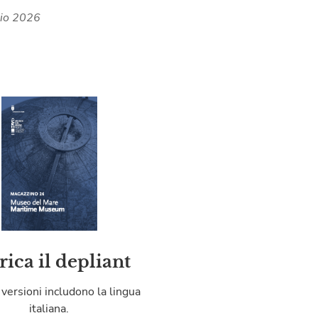
lio 2026
rica il depliant
 versioni includono la lingua
italiana.