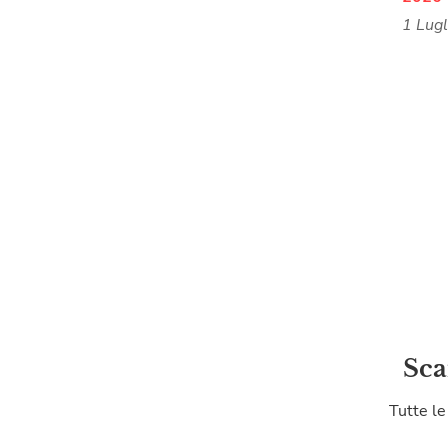
1 Lug
Sca
Tutte le