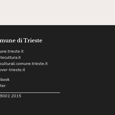
mune di Trieste
ne.trieste.it
stecultura.it
culturali.comune.trieste.it
over-trieste.it
ebook
ter
 9001:2015