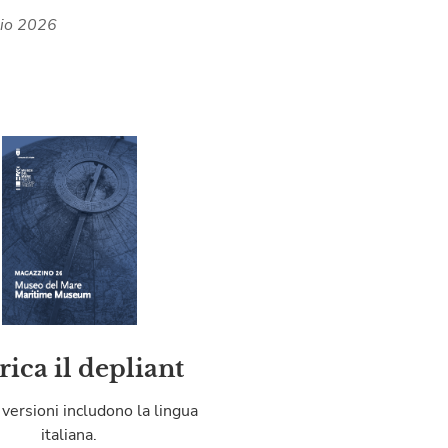
lio 2026
rica il depliant
 versioni includono la lingua
italiana.