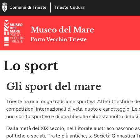
Comune di Trieste
Trieste Cultura
Museo del Mare
Porto Vecchio Trieste
Lo sport
Gli sport del mare
Trieste ha una lunga tradizione sportiva. Atleti triestini e d
competizioni internazionali di vela, nuoto e canottaggio. Le
uno spirito sportivo e di una filosofia salutista molto diffusi.
Dalla metà del XIX secolo, nel Litorale austriaco nascono a
politiche e sociali. Tra le più antiche, la Società Ginnastica 