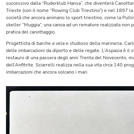
successivo dalla “Ruderklub Hansa”, che diventerà Canottie
Trieste (con il nome “Rowing Club Triestino”) e nel 1897 l
società che ancora animano lo sport triestino, come la Pullin
skeller “Muggia”, una canoa ad un rematore realizzata non p
pratica del canottaggio.
Progettista di barche a vela e studioso della marineria, Car
delle imbarcazioni da diporto e delle regate. L’Aspasia è il
restauro di una passera degli anni Trenta del Novecento, ma
dell’Anfitrite. Sciarrelli realizza nella sua vita circa 140 pr
imbarcazioni che ancora solcano i mari.