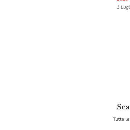
1 Lug
Sca
Tutte le