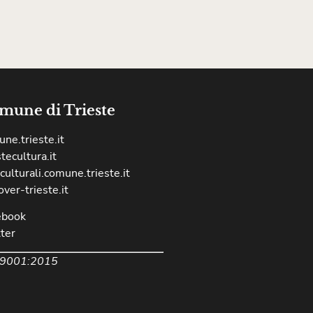
mune di Trieste
ne.trieste.it
stecultura.it
culturali.comune.trieste.it
over-trieste.it
ebook
ter
 9001:2015