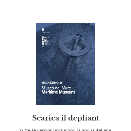
Scarica il depliant
Tutte le versioni includono la lingua italiana.