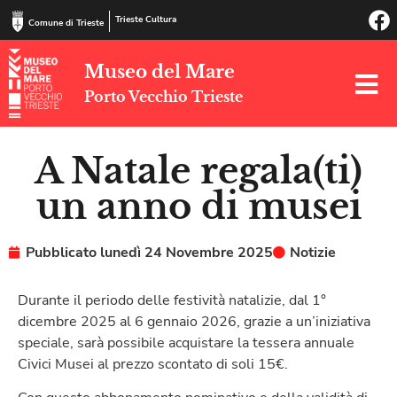
Trieste Cultura
Comune di Trieste
Museo del Mare
Porto Vecchio Trieste
A Natale regala(ti)
un anno di musei
Pubblicato
lunedì 24 Novembre 2025
Notizie
Durante il periodo delle festività natalizie, dal 1°
dicembre 2025 al 6 gennaio 2026, grazie a un’iniziativa
speciale, sarà possibile acquistare la tessera annuale
Civici Musei al prezzo scontato di soli 15€.