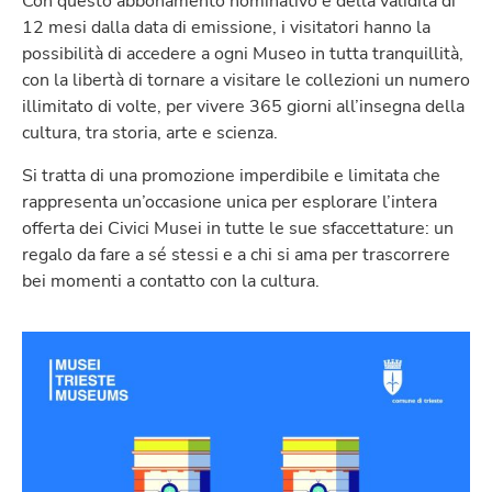
Con questo abbonamento nominativo e della validità di
12 mesi dalla data di emissione, i visitatori hanno la
possibilità di accedere a ogni Museo in tutta tranquillità,
con la libertà di tornare a visitare le collezioni un numero
illimitato di volte, per vivere 365 giorni all’insegna della
cultura, tra storia, arte e scienza.
Si tratta di una promozione imperdibile e limitata che
rappresenta un’occasione unica per esplorare l’intera
offerta dei Civici Musei in tutte le sue sfaccettature: un
regalo da fare a sé stessi e a chi si ama per trascorrere
bei momenti a contatto con la cultura.