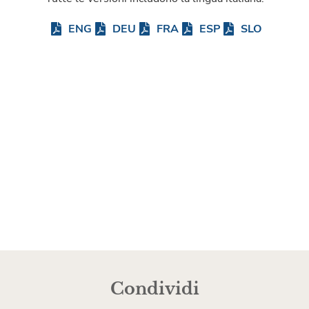
ENG
DEU
FRA
ESP
SLO
Condividi