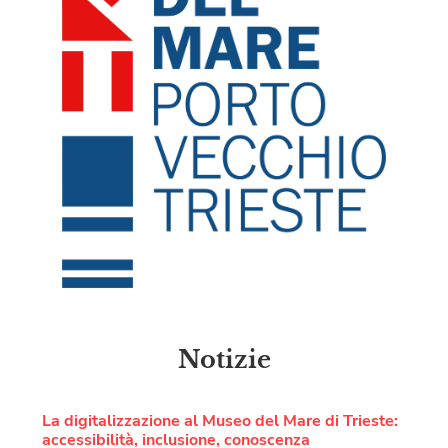
Notizie
La digitalizzazione al Museo del Mare di Trieste:
accessibilità, inclusione, conoscenza