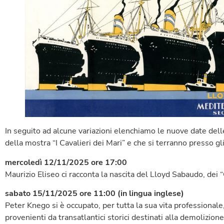
In seguito ad alcune variazioni elenchiamo le nuove date del
della mostra “I Cavalieri dei Mari” e che si terranno presso g
mercoledì 12/11/2025 ore 17:00
Maurizio Eliseo ci racconta la nascita del Lloyd Sabaudo, dei “
sabato 15/11/2025 ore 11:00 (in lingua inglese)
Peter Knego si è occupato, per tutta la sua vita professionale,
provenienti da transatlantici storici destinati alla demolizione