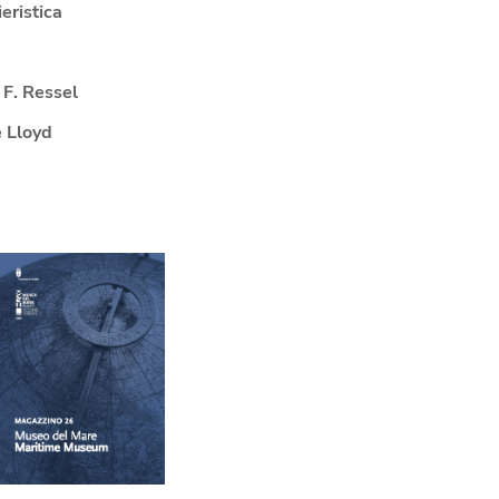
eristica
 F. Ressel
 Lloyd