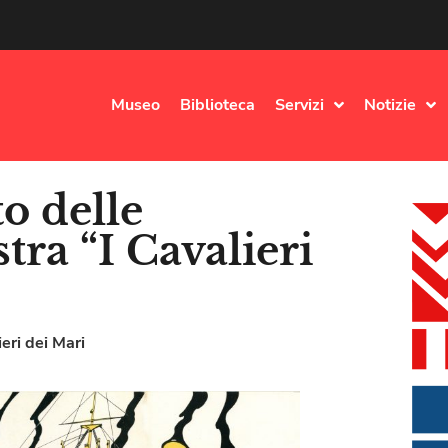
Museo
Biblioteca
Servizi
Notizie
o delle
tra “I Cavalieri
ieri dei Mari