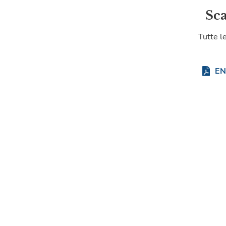
Sca
Tutte l
E