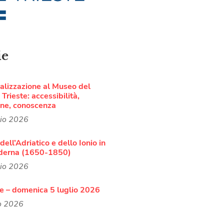
ie
talizzazione al Museo del
Trieste: accessibilità,
one, conoscenza
lio 2026
dell’Adriatico e dello Ionio in
derna (1650-1850)
lio 2026
 – domenica 5 luglio 2026
o 2026