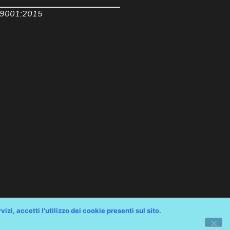
 9001:2015
izi, accetti l'utilizzo dei cookie presenti sul sito.