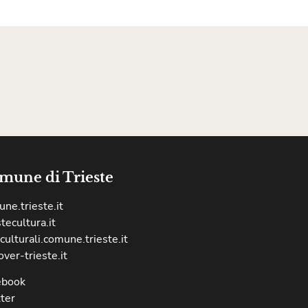
mune di Trieste
ne.trieste.it
stecultura.it
culturali.comune.trieste.it
over-trieste.it
ebook
ter