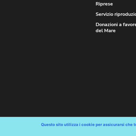
Riprese
Servizio riproduzi
Donazioni a favor
del Mare
Questo sito utilizza i cookie per assicurarsi che tu