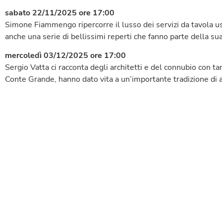
sabato 22/11/2025 ore 17:00
Simone Fiammengo ripercorre il lusso dei servizi da tavola usa
anche una serie di bellissimi reperti che fanno parte della sua
mercoledì 03/12/2025 ore 17:00
Sergio Vatta ci racconta degli architetti e del connubio con tant
Conte Grande, hanno dato vita a un’importante tradizione di a