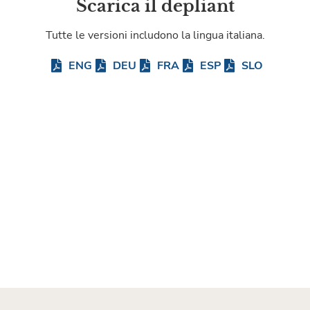
Scarica il depliant
Tutte le versioni includono la lingua italiana.
ENG
DEU
FRA
ESP
SLO