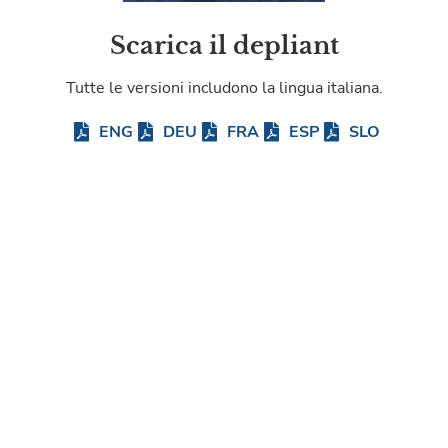
Scarica il depliant
Tutte le versioni includono la lingua italiana.
ENG
DEU
FRA
ESP
SLO