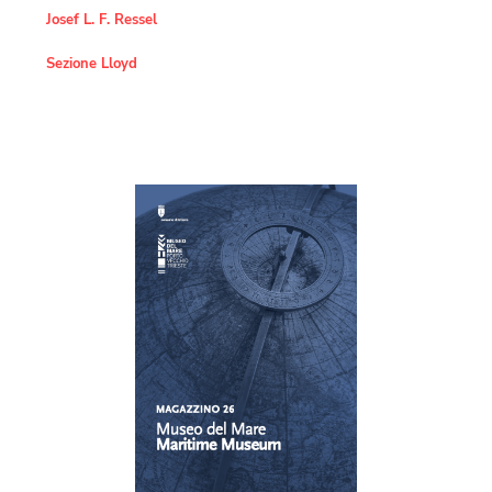
Josef L. F. Ressel
Sezione Lloyd