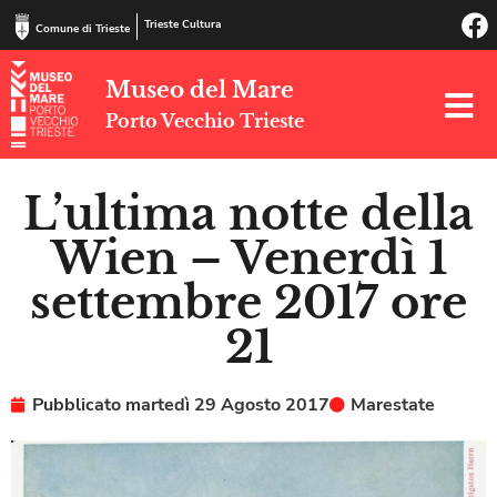
Trieste Cultura
Comune di Trieste
Museo del Mare
Porto Vecchio Trieste
L’ultima notte della
Wien – Venerdì 1
settembre 2017 ore
21
Pubblicato
martedì 29 Agosto 2017
Marestate