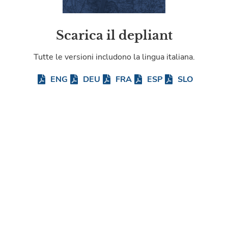
Scarica il depliant
Tutte le versioni includono la lingua italiana.
ENG
DEU
FRA
ESP
SLO