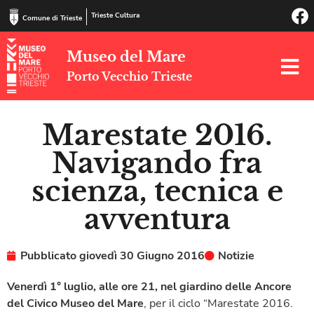
Trieste Cultura
Comune di Trieste
Museo del Mare
Porto Vecchio Trieste
Marestate 2016.
Navigando fra
scienza, tecnica e
avventura
Pubblicato
giovedì 30 Giugno 2016
Notizie
Venerdì 1° luglio, alle ore 21, nel giardino delle Ancore
del Civico Museo del Mare
, per il ciclo “Marestate 2016.