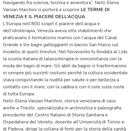
Navigando fra scienza, tecnica e avventura”, Nelli-Elena
Vanzan Marchini ci porterà a scoprire
LE TERME DI
VENEZIA E IL PIACERE DELL’ACQUA
.
L’Europa nell’800 scoprì il piacere dell’acqua e
dell’idroterapia, Venezia aveva otto stabilimenti che
praticavano il termalismo marino con l’acqua del Canal
Grande e tre bagni galleggianti in bacino San Marco sul
modello di quelli triestini. Nel Novecento fu fondata al Lido
la scuola italiana di talassoterapia in concomitanza con la
moda dei bagni di mare. Gli abiti da bagno si trasformarono
in sempre più succinti costumi perché la cultura occidentale
stava conquistando la nudità per salute e per bellezza a
contatto con il mare, con la sabbia e con il sole sulle coste
di tutta Europa.
Nelli-Elena Vanzan Marchini, storica veneziana di casa
anche a Trieste, specializzata in archivistica e paleografia,
presidente del Centro Italiano di Storia Sanitaria e
Ospedaliera del Veneto, docente all’Università di Torino e
di Padova, dirige la collana di fonti per la storia della sanità