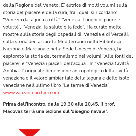
della Regione del Veneto. E’ autrice di molti volumi sulla
storia del piacere e della cura, fra i quali si ricordano:
“Venezia da laguna a città” “Venezia. Luoghi di paure e
voluttà”, “Venezia, la salute e la fede”. Ha curato molte
mostre sulla storia degli ospedali di Venezia e di Vercelli,
sulla storia dei lazzaretti Mediterranei nella Biblioteca
Nazionale Marciana e nella Sede Unesco di Venezia; ha
esplorato la storia del termalismo nei volumi “Alle fonti del
piacere” e “Venezia i piaceri dell’acqua”. In “Venezia Civiltà
Anfibia” l’ originale dimensione antropologica della civiltà
veneziana e il valore ambientale della laguna e delle isole
veneziane nell’ultimo libro “Le terme di Venezia”
www.vanzanmarchini.com
Prima dell’incontro, dalle 19.30 alle 20.45, il prof.
Macovaz terrà una lezione sul ‘disegno navale’.