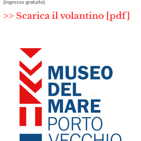
(ingresso gratuito)
>> Scarica il volantino [pdf]