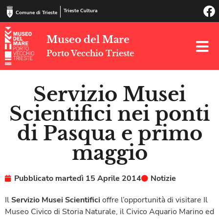
Trieste Cultura
Comune di Trieste
Museo del Mare
Porto Vecchio Trieste
Servizio Musei
Scientifici nei ponti
di Pasqua e primo
maggio
Pubblicato
martedì 15 Aprile 2014
Notizie
Il
Servizio Musei Scientifici
offre l’opportunità di visitare Il
Museo Civico di Storia Naturale, il Civico Aquario Marino ed