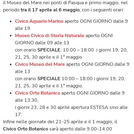
il Museo del Mare nei ponti di Pasqua e primo maggio, nel
periodo
tra il 17 aprile al 6 maggio
, con i seguenti orari:
Civico Aquario Marino
aperto OGNI GIORNO dalle 9
alle 19
Museo Civico di Storia Naturale
aperto OGNI
GIORNO dalle 09 alle 13
con orario
SPECIALE
: 10:00 – 18:00 i giorni 19, 20,
21, 25, 30 aprile e il 1° maggio
Civico Museo del Mare
aperto OGNI GIORNO dalle 9
alle 13
con orario
SPECIALE
10:00 – 18:00 i giorni 19, 20,
21, 25, 30 aprile e il 1° maggio.
Civico Orto Botanico
aperto OGNI GIORNO dalle 9
alle 13.30,
i giorni 23, 28 e 30 aprile apertura ESTESA sino alle
17.
Infine nelle giornate del 21-25 aprile e il 1 maggio, il
Civico Orto Botanico
sarà aperto dalle 9.00-14.00