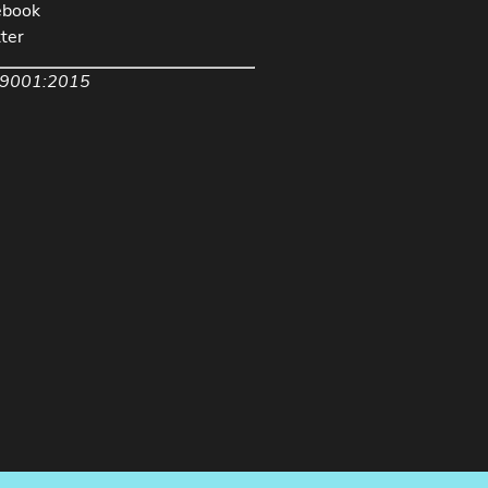
ebook
ter
 9001:2015