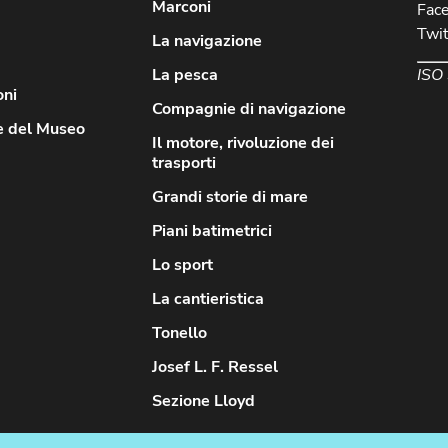
Marconi
Fac
Twit
La navigazione
ISO
La pesca
oni
Compagnie di navigazione
e del Museo
Il motore, rivoluzione dei
trasporti
Grandi storie di mare
Piani batimetrici
Lo sport
La cantieristica
Tonello
Josef L. F. Ressel
Sezione Lloyd