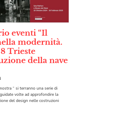
io eventi “Il
nella modernità.
8 Trieste
luzione della nave
4
mostra “ si terranno una serie di
 guidate volte ad approfondire la
zione del design nelle costruzioni