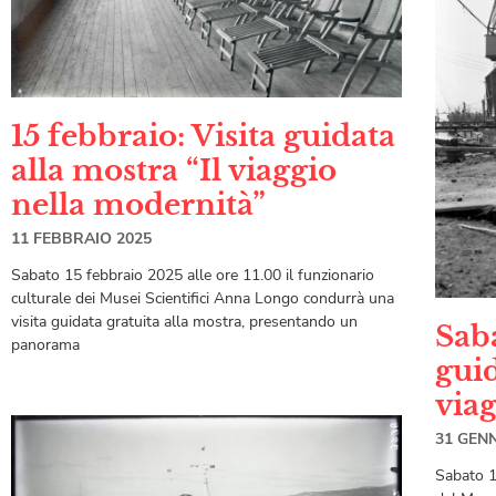
15 febbraio: Visita guidata
alla mostra “Il viaggio
nella modernità”
11 FEBBRAIO 2025
Sabato 15 febbraio 2025 alle ore 11.00 il funzionario
culturale dei Musei Scientifici Anna Longo condurrà una
visita guidata gratuita alla mostra, presentando un
Saba
panorama
guid
via
31 GEN
Sabato 1