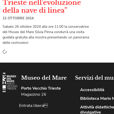
Trieste nell’evoluzione
della nave di linea”
21 OTTOBRE 2024
Sabato 26 ottobre 2024 alle ore 11.00 la conservatrice
del Museo del Mare Silvia Pinna condurrà una visita
guidata gratuita alla mostra presentando un panorama
delle costruzioni
Museo del Mare
Servizi del mu
Porto Vecchio Trieste
Accessibilità
Magazzino 26
Biblioteca Mario 
Entrata libera
Attività didattiche
divulgative