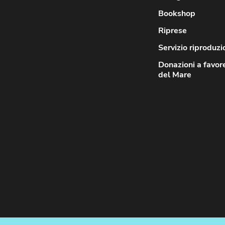
Bookshop
Riprese
Servizio riproduzi
Donazioni a favor
del Mare