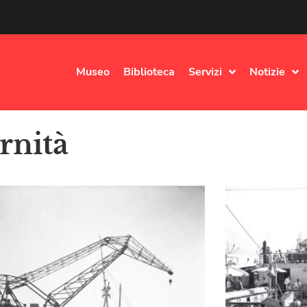
Museo
Biblioteca
Servizi
Notizie
rnità