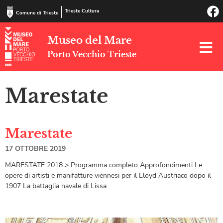
Trieste Cultura
Comune di Trieste
Museo del Mare
Porto Vecchio Trieste
Marestate
Marestate
17 OTTOBRE 2019
MARESTATE 2018 > Programma completo Approfondimenti Le
opere di artisti e manifatture viennesi per il Lloyd Austriaco dopo il
1907 La battaglia navale di Lissa