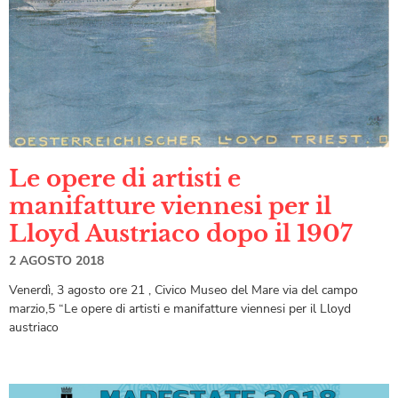
Le opere di artisti e
manifatture viennesi per il
Lloyd Austriaco dopo il 1907
2 AGOSTO 2018
Venerdì, 3 agosto ore 21 , Civico Museo del Mare via del campo
marzio,5 “Le opere di artisti e manifatture viennesi per il Lloyd
austriaco