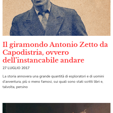
Il giramondo Antonio Zetto da
Capodistria, ovvero
dell’instancabile andare
27 LUGLIO 2017
La storia annovera una grande quantità di esploratori e di uomini
d’avventura, più o meno famosi, sui quali sono stati scritti libri e,
talvolta, persino