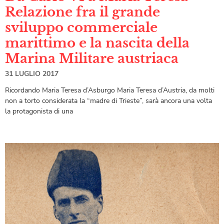
Relazione fra il grande
sviluppo commerciale
marittimo e la nascita della
Marina Militare austriaca
31 LUGLIO 2017
Ricordando Maria Teresa d’Asburgo Maria Teresa d’Austria, da molti
non a torto considerata la “madre di Trieste”, sarà ancora una volta
la protagonista di una