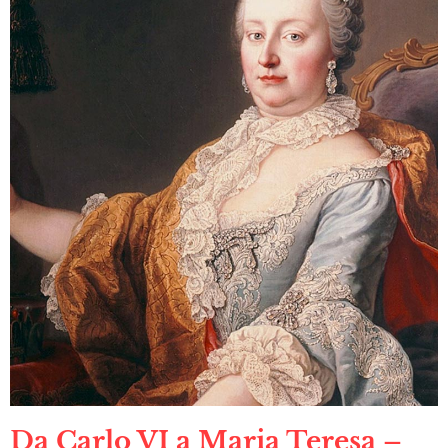
Da Carlo VI a Maria Teresa –