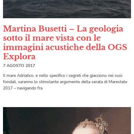
Martina Busetti – La geologia
sotto il mare vista con le
immagini acustiche della OGS
Explora
7 AGOSTO 2017
Il mare Adriatico, e nello specifico i segreti che giacciono nei suoi
fondali, saranno lo stimolante argomento della serata di Marestate
2017 – navigando fra