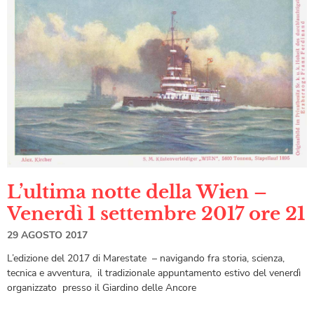
L’ultima notte della Wien –
Venerdì 1 settembre 2017 ore 21
29 AGOSTO 2017
L’edizione del 2017 di Marestate – navigando fra storia, scienza,
tecnica e avventura, il tradizionale appuntamento estivo del venerdì
organizzato presso il Giardino delle Ancore