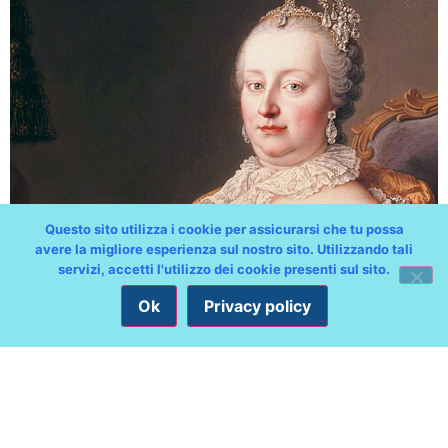
Questo sito utilizza i cookie per assicurarsi che tu possa
avere la migliore esperienza sul nostro sito. Utilizzando tali
servizi, accetti l'utilizzo dei cookie presenti sul sito.
Ok
Privacy policy