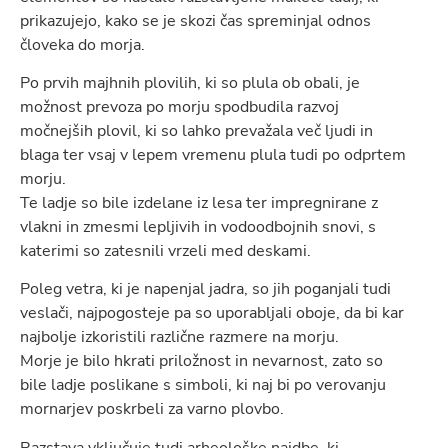
prikazujejo, kako se je skozi čas spreminjal odnos
človeka do morja.
Po prvih majhnih plovilih, ki so plula ob obali, je
možnost prevoza po morju spodbudila razvoj
močnejših plovil, ki so lahko prevažala več ljudi in
blaga ter vsaj v lepem vremenu plula tudi po odprtem
morju.
Te ladje so bile izdelane iz lesa ter impregnirane z
vlakni in zmesmi lepljivih in vodoodbojnih snovi, s
katerimi so zatesnili vrzeli med deskami.
Poleg vetra, ki je napenjal jadra, so jih poganjali tudi
veslači, najpogosteje pa so uporabljali oboje, da bi kar
najbolje izkoristili različne razmere na morju.
Morje je bilo hkrati priložnost in nevarnost, zato so
bile ladje poslikane s simboli, ki naj bi po verovanju
mornarjev poskrbeli za varno plovbo.
Razstava vključuje tudi arheološke najdbe, ki