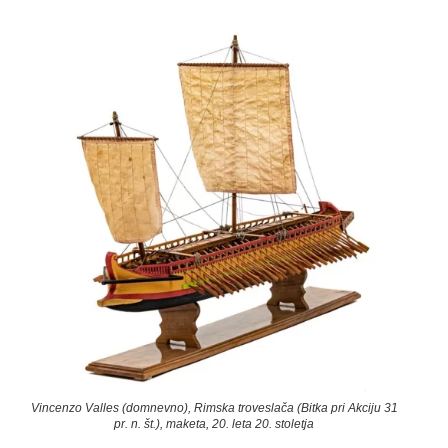
Vincenzo Valles (domnevno), Rimska troveslača (Bitka pri Akciju 31
pr. n. št.), maketa, 20. leta 20. stoletja